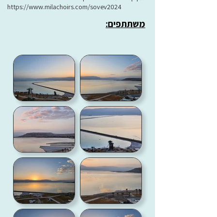
https://www.milachoirs.com/sovev2024
משתתפים: