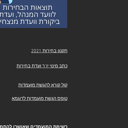
תקנון בחירות 2021
כתב מינוי יו"ר ועדת בחירות
קול קורא להגשת מועמדות
טופס הגשת מועמדות לדוגמא
רשימת המועמדים
שאושרו להתמו