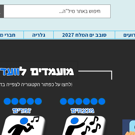
ועים
סובב ים המלח 2027
גלריה
חברי מ
(לחצו על כפתור הקטגוריה לצפייה בד