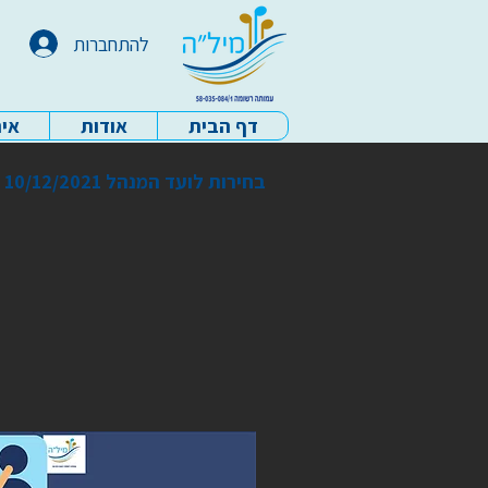
להתחברות
דף הבית
אודות
איר
עמותת מיל"ה - דף הבית
בחירות לועד המנהל 10/12/2021