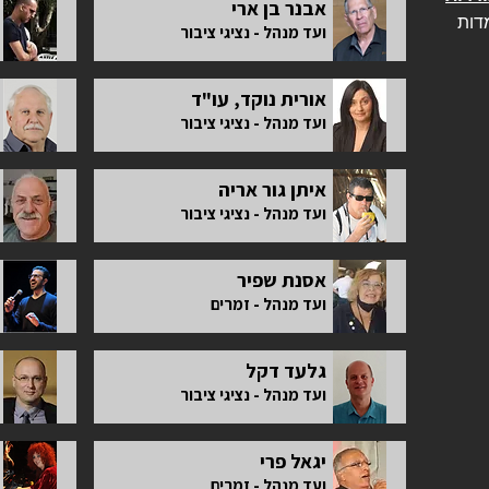
אבנר בן ארי
דות
ועד מנהל - נציגי ציבור
אורית נוקד, עו"ד
ועד מנהל - נציגי ציבור
איתן גור אריה
ועד מנהל - נציגי ציבור
אסנת שפיר
ועד מנהל - זמרים
גלעד דקל
ועד מנהל - נציגי ציבור
יגאל פרי
ועד מנהל - זמרים