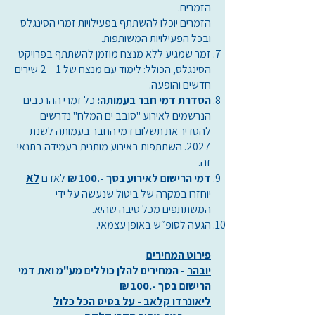
הזמרים.
הזמרים יוכלו להשתתף בפעילויות זמרי הסינגלס
ובכל הפעילויות המשותפות.
זמר שמגיע ללא מנצח מוזמן להשתתף בפרויקט
הסינגלס, הכולל: לימוד עם מנצח של 1 – 2 שירים
חדשים והופעה.
הסדרת דמי חבר בעמותה:
כל זמרי ההרכבים
הנרשמים לאירוע "סובב ים המלח" נדרשים
להסדיר את תשלום דמי החבר בעמותה לשנת
2027. השתתפות באירוע מותנית בעמידה בתנאי
זה.
לא
דמי הרישום לאירוע בסך -.100 ₪
לאדם
יוחזרו במקרה של ביטול שנעשה על ידי
המשתתפים
מכל סיבה שהיא.
הגעה לסופ״ש באופן עצמאי.
פירוט המחירים
יובהר
- המחירים להלן כוללים מע"מ ואת דמי
הרישום בסך -.100 ₪
ליאונרדו קלאב - על בסיס הכל כלול