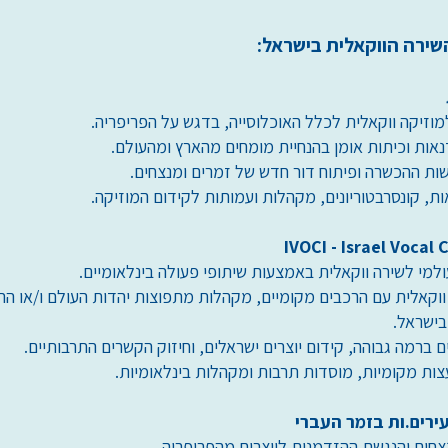
שירה הווקאלית בישראל:
מוזיקה ווקאלית לכלל האוכלוסייה, בדגש על הפריפריה.
ות וכיתות אומן בהנחיית מומחים מהארץ ומהעולם.
ות ההכשרה ופיתוח דור חדש של זמרים ומנצחים.
ות, קונסרבטוריונים, מקהלות ועמותות לקידום המוזיקה.
למי לשירה ווקאלית באמצעות שיתופי פעולה בינלאומיים.
ווקאלית עם הרכבים מקומיים, מקהלות מתפוצות יהדות העולם ו/או הרכ
בישראל.
ים ברמה גבוהה, קידום יוצרים ישראלים, וחיזוק הקשרים התרבותיים.
עצות מקומיות, מוסדות תרבות ומקהלות בינלאומיות.
צחים והנגשת ההזדמנות ליוצרים מהפריפריה.