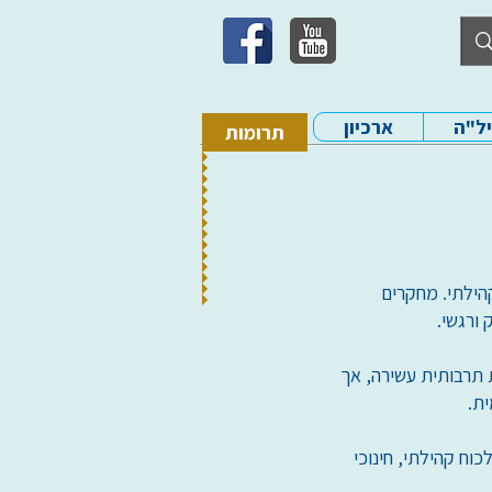
יל"ה
ארכיון
תרומות
הילתי. מחקרים
ורגשי.
ל מאז שנת 1999. למדינת ישראל מסורת תרבותית עשירה, אך
ת.
וח קהילתי, חינוכי