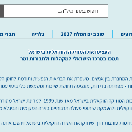
ועים
סובב ים המלח 2027
גלריה
חברי מ
העצימו את המוזיקה הווקאלית בישראל
תמכו במרכז הישראלי למקהלות ולחבורות זמר
ת המחברת בין אנשים, משפרת את הבריאות הנפשית ותורמת לחוסן הק
ות - מפחיתה בדידות, מעצימה תחושת שייכות ומשמשת כלי ביטוי עמוק 
עמותת מיל"ה מנהיגה ויוצרת את תרבות המוזיקה הווקאלית בישרא
קאלית ולהעמקת שיתופי פעולה תרבותיים בזירה המקומית והבינלאומי
יוזמות פורצות דרך
שיחזקו את השירה הווקאלית בישראל ויהפכו אותה לכ