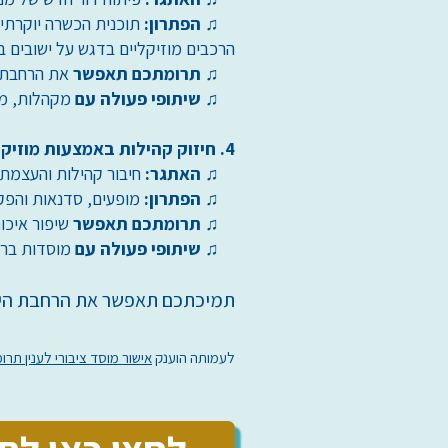
♫
הפתרון:
תוכנית הכשרה יוקרתי
הרכבים מוזיקליים בדגש על ישובים ב
♫
תרומתכם תאפשר
את הרחבת ה
♫
שיתופי פעולה עם
מקהלות, מו
4. חיזוק קהילות באמצעות מוזיקה ושירה
♫
האתגר:
חיבור קהילות והעצמת 
♫
הפתרון:
מופעים, סדנאות והפקות
♫
תרומתכם תאפשר
שיפור איכו
♫
שיתופי פעולה עם
מוסדות בריא
תמיכתכם תאפשר את הרחבת היוז
לעמותה הוענק
אישור מוסד ציבורי לענין תרומות לפי סעיף 