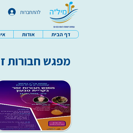
להתחברות
דף הבית
אודות
איר
עמותת מיל"ה - דף הבית
מפגש חבורות זמ