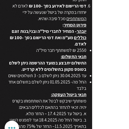
דמי הרישום לאירוע בסך -100 ₪
לאדם לא
יוחזרו במקרה של ביטול שנעשה על ידי
המשתתפים
מכל סיבה שהיא.
פירוט המחיר
:
יובהר
- המחיר לחברי מיל"ה ובני/בנות זוגם
כוללים
מע"מ ואת דמי הרישום בסך -100 ₪
לאדם.
2550 ₪ למשתתף חבר מיל"ה
תנאי התשלום:
התשלום יתבצע במועד ההרשמה ניתן לשלם
בטופס מקוון בתשלומים ללא קרדיט.
עד
30.04.2025
ניתן לשלם ב- 3 תשלומים שווים
החל מה-
01.05.2025
ניתן לשלם בתשלום אחד
בלבד
תנאי ביטול העסקה:
משתתף שיבקש לבטל את השתתפותו בקורס
יהיה זכאי להחזר בהתאם לכללים הבאים:
א. ביטול עד
17.4.2025
– החזר מלא.
ב. ביטול החל מה
18.4.2025
ועד למפגש השני
בתאריך
11.5.2025
– החזר של 75% מהסכום