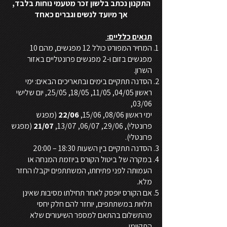
התקנון נכתב בלשון זכר מטעמי נוחות בלבד,
אך מיועד לנשים וגברים כאחד
תנאים כלליים:
המחיר המפורט כולל 12 מפגשים, מהם 10
מפגשים בזום ו-2 מפגשים פרונטליים באזור
השרון.
הסדנה תתקיים בימים ובתאריכים הבאים: ימי
ראשון 04/05, 11/05, 18/05, 25/05, יום שלישי
03/06,
ימי ראשון 08/06, 15/06,
22/06
(מפגש
פרונטלי), 29/06, 06/07, 13/07,
21/07
(מפגש
פרונטלי).
הסדנה תתקיים בין השעות 18:30 – 20:00
במקרה של ביטול הקורס ביוזמת המנחה או
העמותה לפני פתיחתו, המשתתפים יקבלו החזר
מלא.
אם הקורס יופסק לאחר תחילתו מסיבות שאינן
תלויות במשתתפים, יוחזר להם חלק יחסי
מהתשלום בהתאם למספר השיעורים שלא
התקיימו.