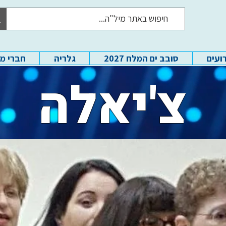
ועים
סובב ים המלח 2027
גלריה
חברי מ
צ'יאלה