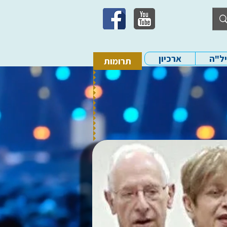
יל"ה
ארכיון
תרומות