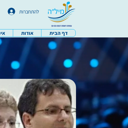
להתחברות
דף הבית
אודות
איר
עמותת מיל"ה - דף הבית