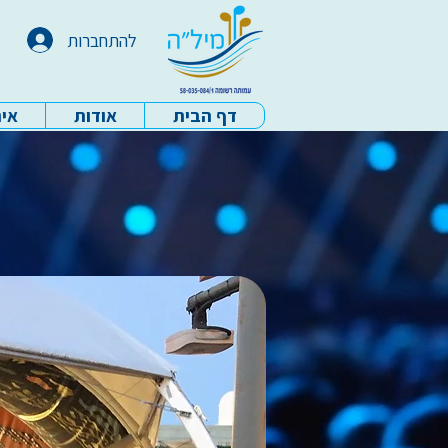
להתחברות
דף הבית
אודות
איר
עמותת מיל"ה - דף הבית