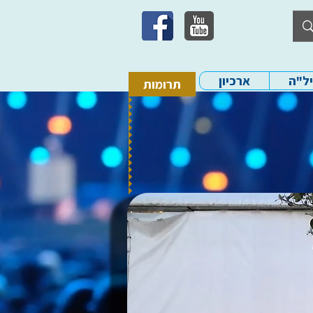
יל"ה
ארכיון
תרומות