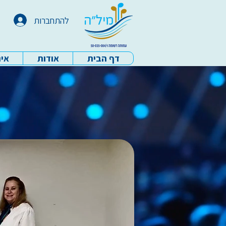
להתחברות
דף הבית
אודות
איר
עמותת מיל"ה - דף הבית