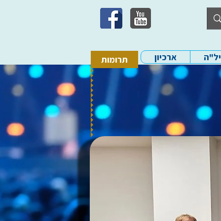
יל"ה
ארכיון
תרומות