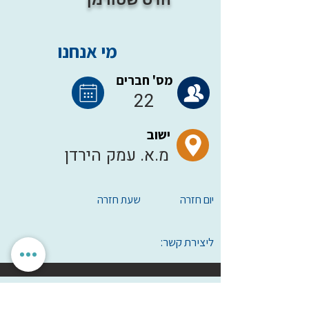
מי אנחנו
מס' חברים
22
ישוב
מ.א. עמק הירדן
יום חזרה
שעת חזרה
ליצירת קשר:
הגדרות אישיות
לאשר הכל