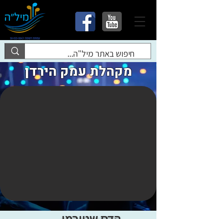
מקהלת עמק הירדן
הדס שטורמן