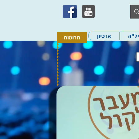
יל"ה
ארכיון
תרומות