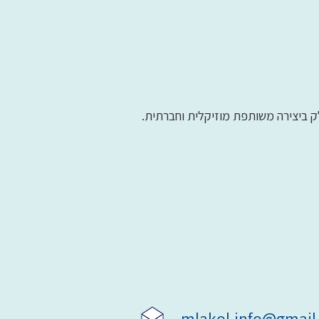
ק ביצירה משותפת מוזיקלית וחברתית.
mlakol.info@gmai