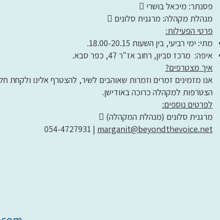
 פסנתר: מיכאל בושרי
 מנהלת מקהלה: מרגנית סלונים
פרטי הפעילות:
מתי: ימי רביעי, בין השעות 18.00-20.15.
איפה: מרכז סביון, רחוב אז"ר 47, כפר סבא.
איך מצטרפים?
אנו מזמינים זמרים וזמרות שאוהבים לשיר, להצטרף אלינו ולקחת חל
הצטרפות למקהלה כרוכה באודישן.
לפרטים נוספים:
 מרגנית סלונים (מנהלת המקהלה)
054-4727931 |
marganit@beyondthevoice.net
l.com