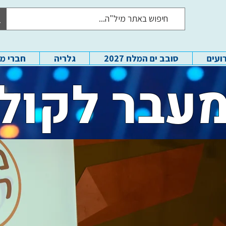
ועים
סובב ים המלח 2027
גלריה
חברי מ
עבר לקול