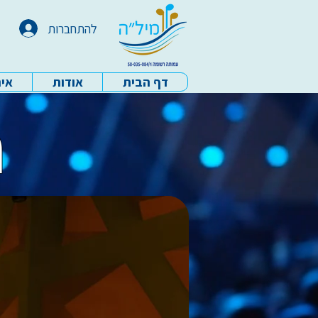
להתחברות
דף הבית
אודות
איר
עמותת מיל"ה - דף הבית
מ