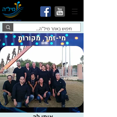
מי-זמר, מקורות
איתי לב