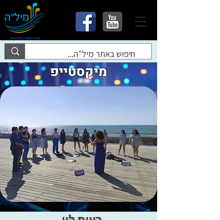
מיקסטייפ
רעות לוי