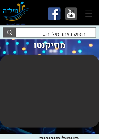
מוזיקנטו
רויטל מוניטה