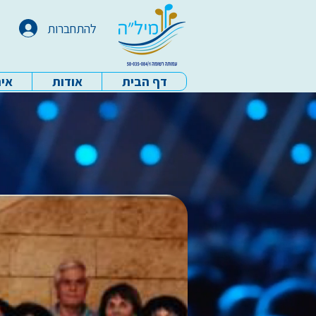
להתחברות
דף הבית
אודות
איר
עמותת מיל"ה - דף הבית