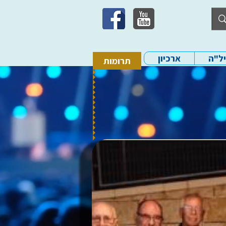
יל"ה
ארכיון
תרומות