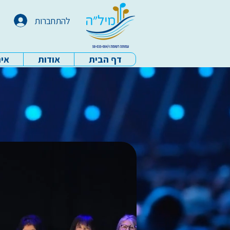
להתחברות
דף הבית
אודות
איר
עמותת מיל"ה - דף הבית