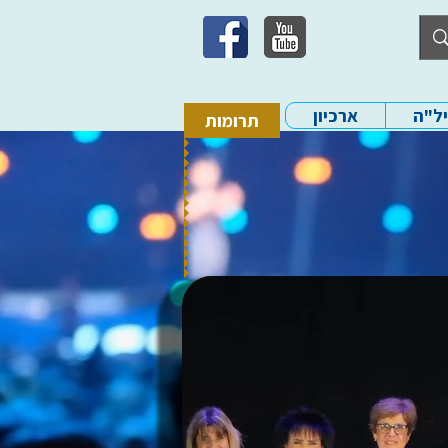
יל"ה
ארכיון
תרומות