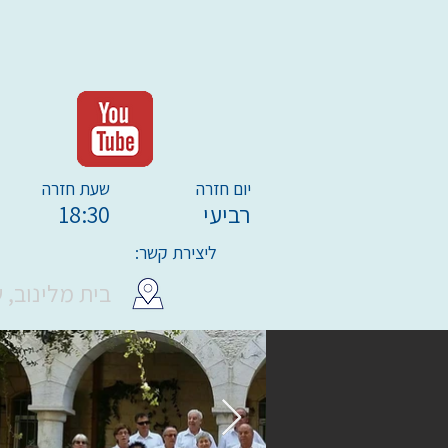
יום חזרה
שעת חזרה
רביעי
18:30
ליצירת קשר:
בית מלינוב, שדרות ביא