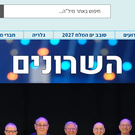
ועים
סובב ים המלח 2027
גלריה
חברי מ
השרונים