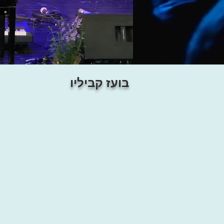
בועז קביליו