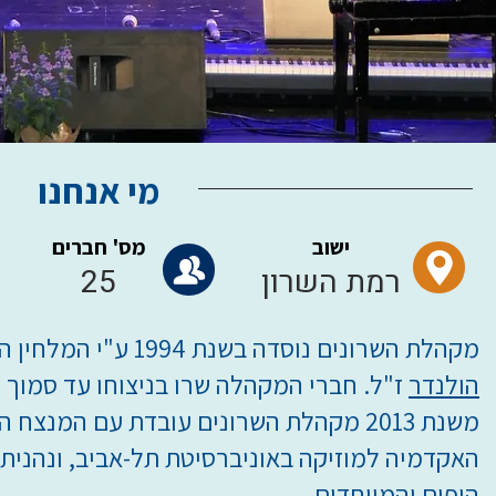
מי אנחנו
ישוב
מס' חברים
רמת השרון
25
מקהלת השרונים נוסדה בשנת 1994 ע"י המלחין האגדי, המעבד והמנצח
הולנדר
ז"ל. חברי המקהלה שרו בניצוחו עד סמוך 
משנת 2013 מקהלת השרונים עובדת עם המנצח ה
האקדמיה למוזיקה באוניברסיטת תל-אביב, ונהנית 
היפים והמיוחדים.