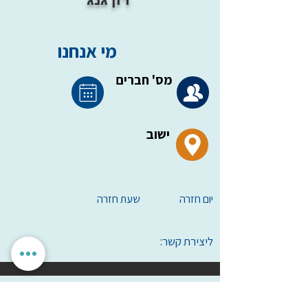
מי אנחנו
מס' חברים
ישוב
יום חזרה
שעת חזרה
ליצירת קשר:
הגדרות אישיות
לאשר הכל