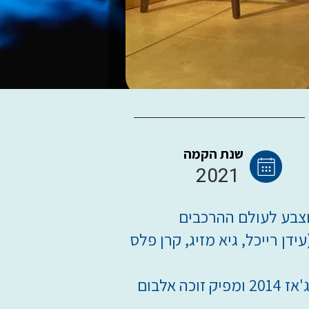
שנת הקמה
2021
די להוסיף גרוב וצבע לעולם ההרכבים
דן רייכל, גיא מזיג, קרן פלס
עדן רבין, המנהל המוזיקלי, הוא זוכה פרס ניו-יורק ג'אז 2014 ומפיק זוכה אלבום