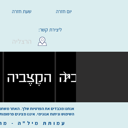
יום חזרה
שעת חזרה
ליצירת קשר:
הרצליה
אנחנו מכבדים את הפרטיות שלך. האתר משתמש בע
השימוש וניתוח אנונימי. איננו מציגים פרסומות
עמותת
מיל"ה
-
מ
ר