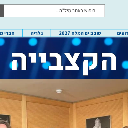
ועים
סובב ים המלח 2027
גלריה
חברי מ
הקצבייה