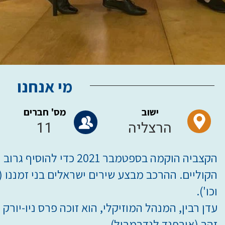
מי אנחנו
ישוב
מס' חברים
הרצליה
11
הקצביה הוקמה בספטמבר 2021 כ
הקוליים. ההרכב מבצע שירים ישראלים בני זמננו (עי
וכו').
זהב (אורפנד לנדבמבול).