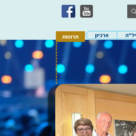
יל"ה
ארכיון
תרומות