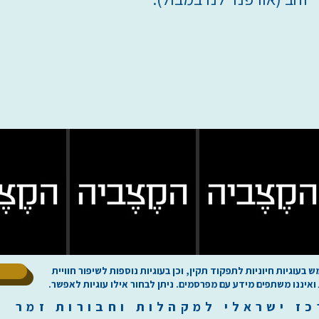
ל
וגיות חיוניות לתפקוד תקין, וכן בעוגיות נוספות לשיפור חוויית
 ואיננו משתפים מידע עם מפרסמים. ניתן לבחור אילו עוגיות לאפשר.
כז
י
שראלי למקהלות וחבורות זמר ilachoirs.com