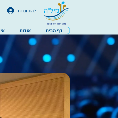
להתחברות
דף הבית
אודות
איר
עמותת מיל"ה - דף הבית