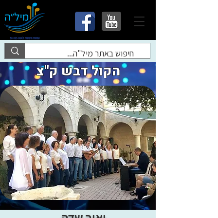
הקול דבש ק"צ
יאיר שדה