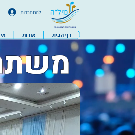
להתחברות
דף הבית
אודות
איר
עמותת מיל"ה - דף הבית
*משתת