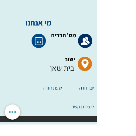
מי אנחנו
מס' חברים
ישוב
בית שאן
יום חזרה
שעת חזרה
ליצירת קשר:
הגדרות אישיות
לאשר הכל