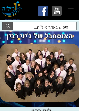
האנסמבל של ג'יני רבין
ג'יני רבין