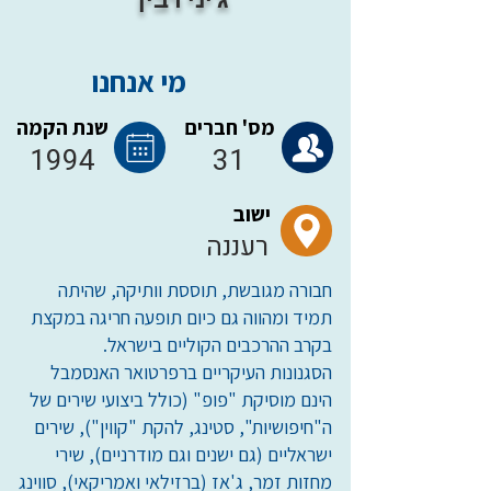
מי אנחנו
מס' חברים
שנת הקמה
1994
31
ישוב
רעננה
חבורה מגובשת, תוססת וותיקה, שהיתה
תמיד ומהווה גם כיום תופעה חריגה במקצת
בקרב ההרכבים הקוליים בישראל.
הסגנונות העיקריים ברפרטואר האנסמבל
הינם מוסיקת "פופ" (כולל ביצועי שירים של
ה"חיפושיות", סטינג, להקת "קווין"), שירים
ישראליים (גם ישנים וגם מודרניים), שירי
מחזות זמר, ג'אז (ברזילאי ואמריקאי), סווינג