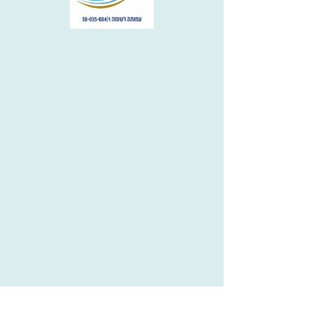
מי אנחנו
מס' חברים
17
ישוב
זבולון
יום חזרה
שעת חזרה
ליצירת קשר:
הגדרות אישיות
לאשר הכל