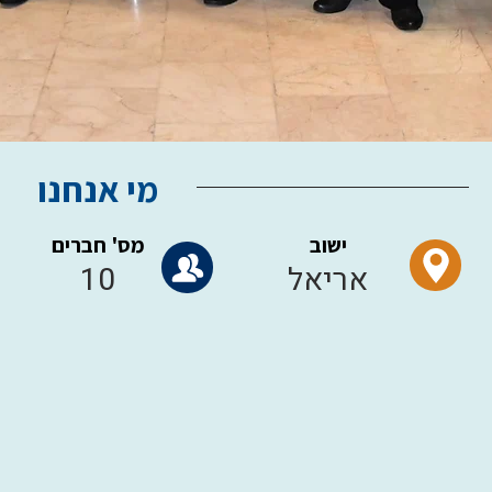
מי אנחנו
ישוב
מס' חברים
אריאל
10