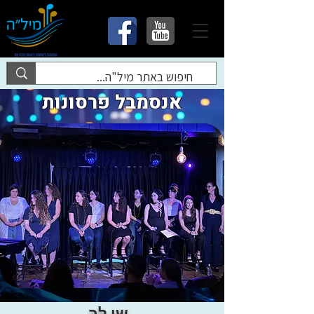
אנסמבל פרסונות
שי לב