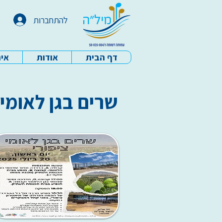
להתחברות
דף הבית
אודות
איר
עמותת מיל"ה - דף הבית
שרים בגן לאומי ציפור