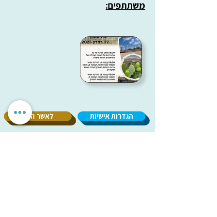
משתתפים:
הגדרות אישיות
לאשר הכל
אנחנו מכבדים את הפרטיות שלך. האתר משתמש בעוגיות חיוניות
לתפקוד תקין, וכן בעוגיות נוספות לשיפור חוויית השימוש וניתוח
אנונימי. איננו מציגים פרסומות ואיננו משתפים מידע עם
מפרסמים. ניתן לבחור אילו עוגיות לאפשר.
עמותת
מיל"ה
-
מ
רכז
י
שראלי
למקהלות וחבורות זמר
milachoirs.com