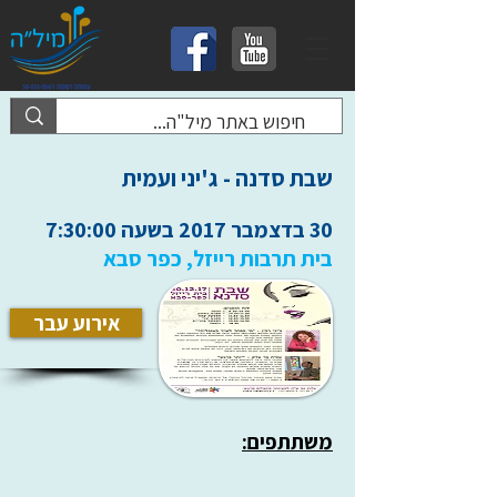
שבת סדנה - ג'יני ועמית
30 בדצמבר 2017 בשעה 7:30:00
בית תרבות רייזל, כפר סבא
אירוע עבר
משתתפים: