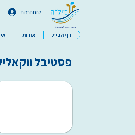
להתחברות
דף הבית
אודות
איר
עמותת מיל"ה - דף הבית
פסטיבל ווקאליל 009