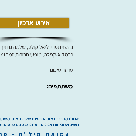
אירוע ארכיון
בהשתתפות ליאל קולט, שלמה גרוניך,
כרמל א-קפלה, מופעי חבורות זמר ומ
סרטון סיכום
משתתפים:
אנחנו מכבדים את הפרטיות שלך. האתר משתמש בע
השימוש וניתוח אנונימי. איננו מציגים פרסומות
עמותת
מיל"ה
-
מ
ר