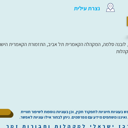
נצרת עילית
 לובנה סלמה, המקהלה הקאמרית תל אביב, התזמורת הקאמרית הישראל
קהלות
ל
וגיות חיוניות לתפקוד תקין, וכן בעוגיות נוספות לשיפור חוויית
 ואיננו משתפים מידע עם מפרסמים. ניתן לבחור אילו עוגיות לאפשר.
כז
י
שראלי למקהלות וחבורות זמר ilachoirs.com