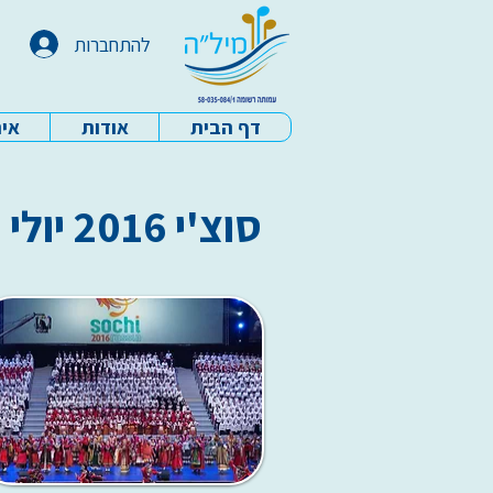
להתחברות
דף הבית
אודות
איר
עמותת מיל"ה - דף הבית
סוצ'י 2016 יולי