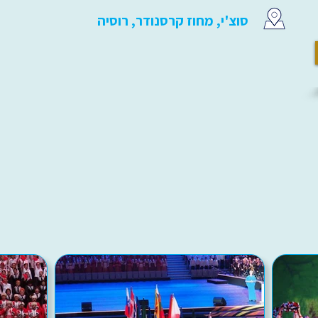
סוצ'י, מחוז קרסנודר, רוסיה