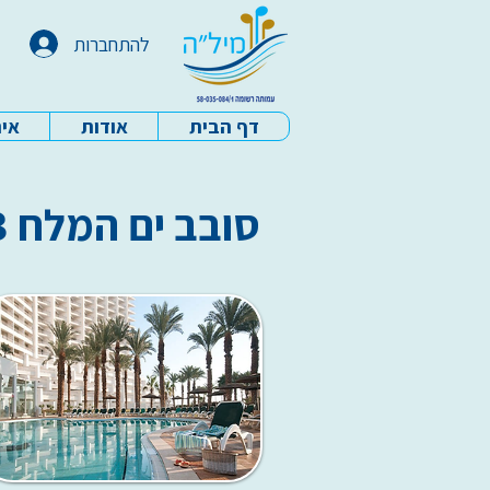
להתחברות
דף הבית
אודות
איר
עמותת מיל"ה - דף הבית
סובב ים המלח 2023