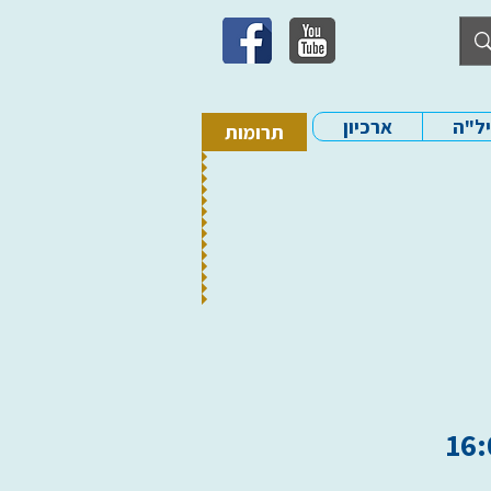
יל"ה
ארכיון
תרומות