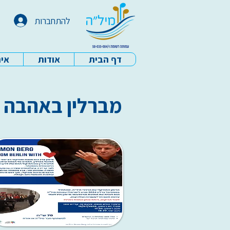
להתחברות
דף הבית
אודות
איר
עמותת מיל"ה - דף הבית
מברלין באהבה ע