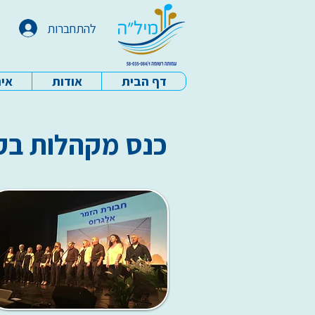
להתחברות
דף הבית
אודות
איר
עמותת מיל"ה - דף הבית
כנס מקהלות בק