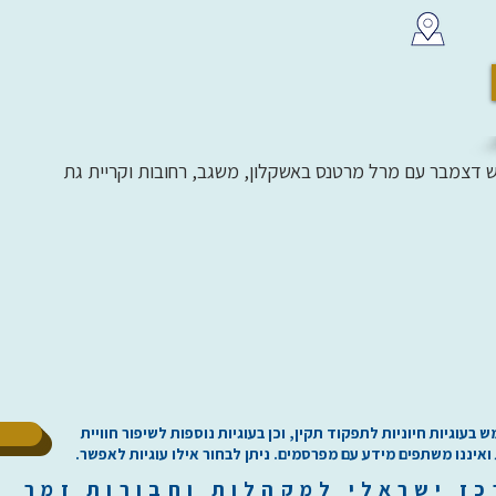
 דצמבר עם מרל מרטנס באשקלון, משגב, רחובות וקריית גת
ל
וגיות חיוניות לתפקוד תקין, וכן בעוגיות נוספות לשיפור חוויית
 ואיננו משתפים מידע עם מפרסמים. ניתן לבחור אילו עוגיות לאפשר.
כז
י
שראלי למקהלות וחבורות זמר ilachoirs.com