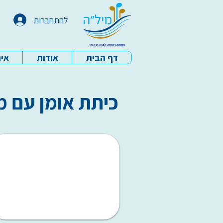
להתחברות
דף הבית
אודות
איר
עמותת מיל"ה - דף הבית
כיתת אומן עם 