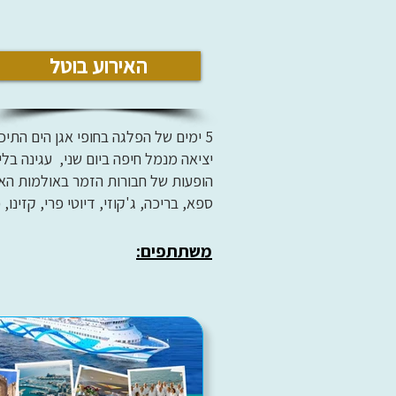
האירוע בוטל
5 ימים של הפלגה בחופי אגן הים התיכון על הספינה Crown Iris של מנו ספנות.
יציאה מנמל חיפה ביום שני, עגינה בלי
הופעות של חבורות הזמר באולמות האנ
ספא, בריכה, ג'קוזי, דיוטי פרי, קזינו
משתתפים: