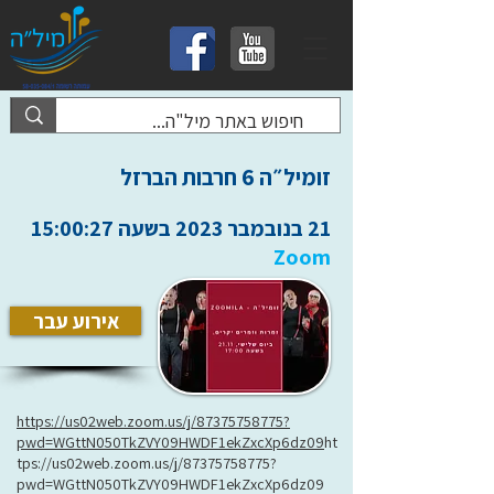
זומיל״ה 6 חרבות הברזל
21 בנובמבר 2023 בשעה 15:00:27
Zoom
אירוע עבר
https://us02web.zoom.us/j/87375758775?
pwd=WGttN050TkZVY09HWDF1ekZxcXp6dz09
ht
tps://us02web.zoom.us/j/87375758775?
pwd=WGttN050TkZVY09HWDF1ekZxcXp6dz09