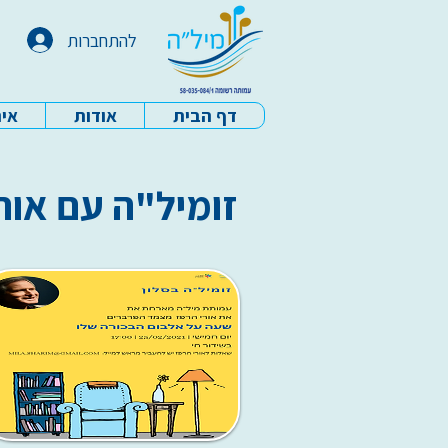
להתחברות
דף הבית
אודות
איר
עמותת מיל"ה - דף הבית
זומיל"ה עם אור