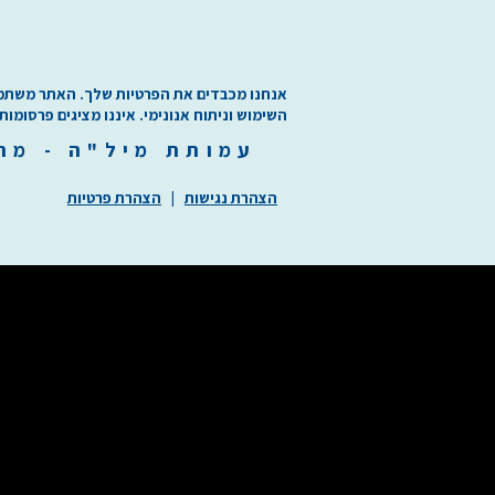
אנחנו מכבדים את הפרטיות שלך. האתר משתמש בע
השימוש וניתוח אנונימי. איננו מציגים פרסומות
עמותת
מיל"ה
-
מ
ר
הצהרת נגישות
|
הצהרת פרטיות