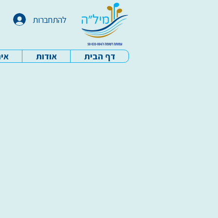
להתחברות
דף הבית
אודות
איר
עמותת מיל"ה - דף הבית