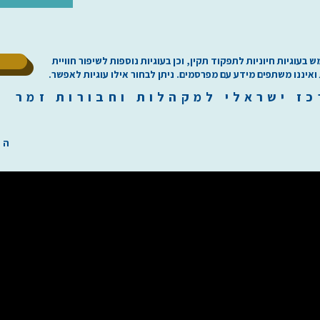
ל
וגיות חיוניות לתפקוד תקין, וכן בעוגיות נוספות לשיפור חוויית
 ואיננו משתפים מידע עם מפרסמים. ניתן לבחור אילו עוגיות לאפשר.
כז
י
שראלי למקהלות וחבורות זמר ilachoirs.com
הת