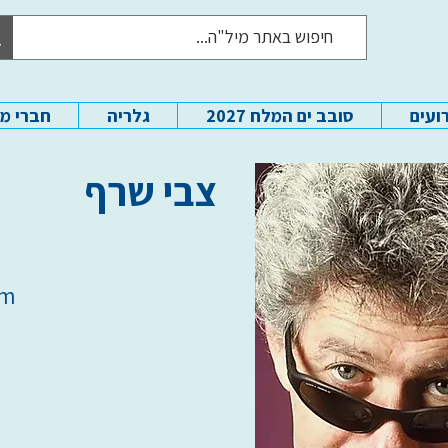
ועים
סובב ים המלח 2027
גלריה
חברי מ
צבי שרף
om