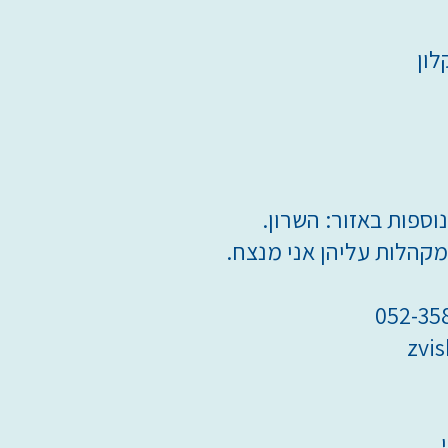
לון
וספות באזור: השרון.
מקהלות עליהן אני מנצח.
zvi