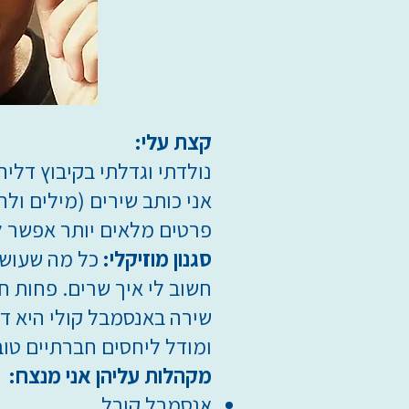
קצת עלי:
נולדתי וגדלתי בקיבוץ דלי
אני כותב שירים (מילים ולח
פרטים מלאים יותר אפשר למ
סגנון מוזיקלי:
כל מה שעושה
חשוב לי איך שרים. פחות ח
שירה באנסמבל קולי היא ד
ומודל ליחסים חברתיים טובי
מקהלות עליהן אני מנצח:
אנסמבל קורל