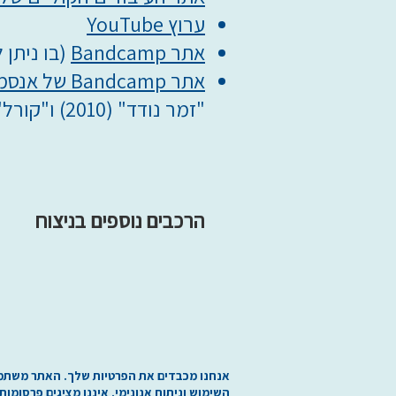
ערוץ YouTube
אתר Bandcamp
(בו ניתן 
אתר Bandcamp של אנסמבל קורל
"זמר נודד" (2010) ו"קורל" (1994)
הרכבים נוספים בניצוח
אנחנו מכבדים את הפרטיות שלך. האתר משתמש בע
השימוש וניתוח אנונימי. איננו מציגים פרסומות