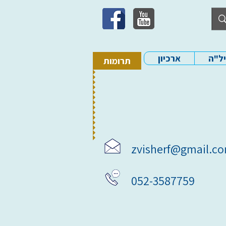
יל"ה
ארכיון
תרומות
zvisherf@gmail.c
052-3587759