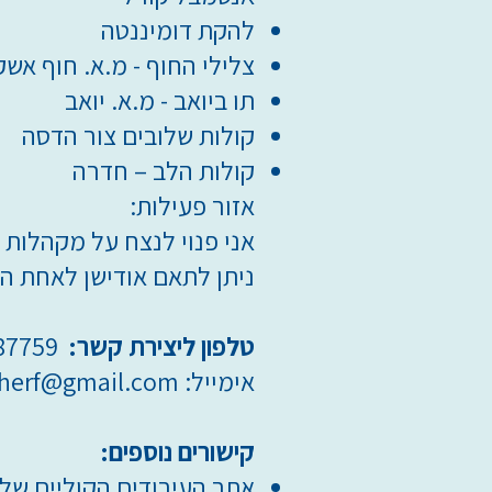
להקת דומיננטה
צלילי החוף - מ.א. חוף אשק
תו ביואב - מ.א. יואב
קולות שלובים צור הדסה
קולות הלב – חדרה
אזור פעילות:
אני פנוי לנצח על מקהלות נ
ניתן לתאם אודישן לאחת ה
טלפון ליצירת קשר:
052-3587759
אימייל:
sherf@gmail.com
קישורים נוספים:
אתר העיבודים הקוליים שלי