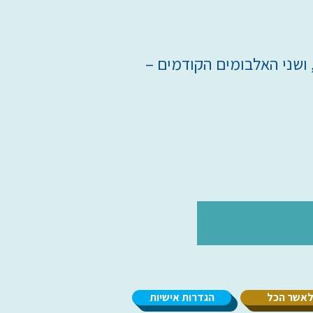
ולל האלבום החדש "בזמן הזה" (2017), ושני האלבומים הקודמים –
אשר הכל
הגדרות אישיות