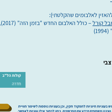
להאזין לאלבומים שהקלטתי):
– כ
צבי
קולות הל"ב
חדרה
ל
וגיות חיוניות לתפקוד תקין, וכן בעוגיות נוספות לשיפור חוויית
 ואיננו משתפים מידע עם מפרסמים. ניתן לבחור אילו עוגיות לאפשר.