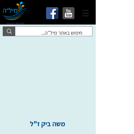
משה ביק ז"ל