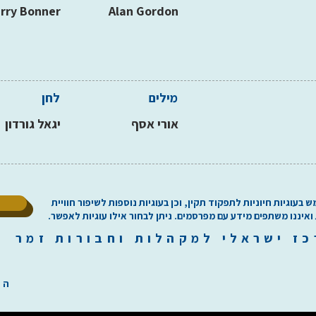
rry Bonner
Alan Gordon
מילים
לחן
אורי אסף
יגאל גורדון
ל
וגיות חיוניות לתפקוד תקין, וכן בעוגיות נוספות לשיפור חוויית
 ואיננו משתפים מידע עם מפרסמים. ניתן לבחור אילו עוגיות לאפשר.
כז
י
שראלי למקהלות וחבורות זמר ilachoirs.com
הת