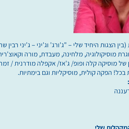
ן הצגות היחיד שלי – "ג'ורג' וג'יני – ג'יני רבין שרה 
וגרת מוסיקולוגיה, מלחינה, מעבדת, מורה וקאוצ'רי
של מוסיקה קלה ופופ/ ג'אז/ אקפלה מודרנית / זמר
 בכל! הפקה קולית, מוסיקליות וגם בימתיות.
רעננה
מקהלות שלי.