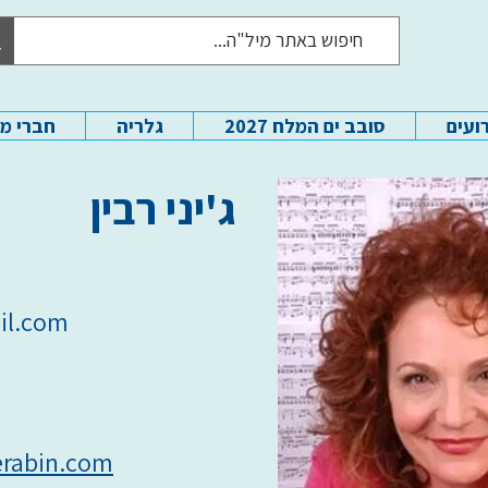
ועים
סובב ים המלח 2027
גלריה
חברי מ
ג'יני רבין
il.com
erabin.com