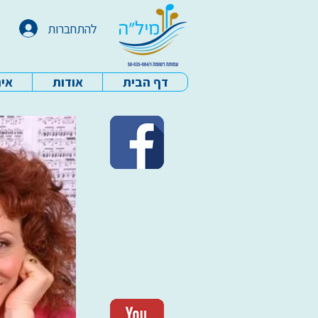
להתחברות
דף הבית
אודות
איר
עמותת מיל"ה - דף הבית