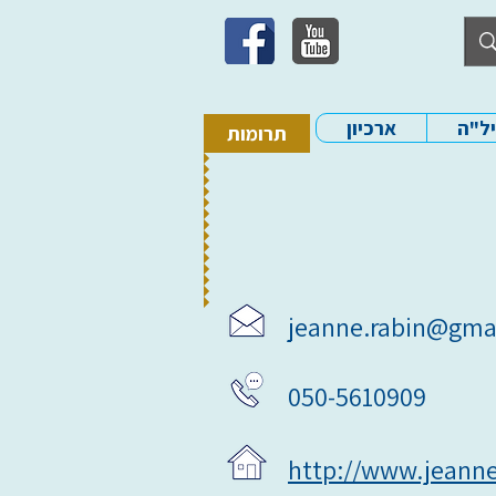
יל"ה
ארכיון
תרומות
jeanne.rabin@gma
050-5610909
http://www.jeann