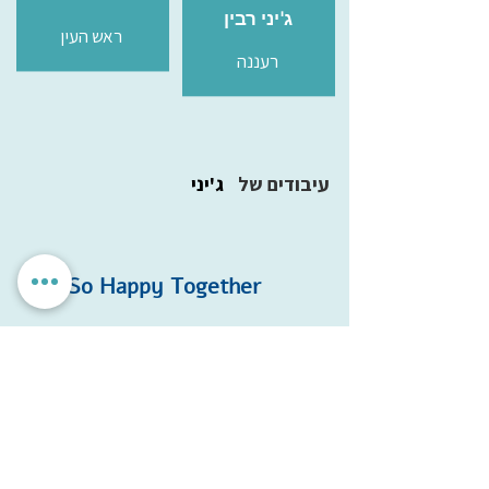
ג'יני רבין
ראש העין
רעננה
עיבודים של
ג'יני
So Happy Together
מילים
Alan Gordon
Garry Bonner
לחן
לקולות מעורבים
מתאים