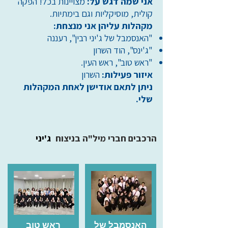
אני שמה דגש על:
מצויינות בכל! הפקה
קולית, מוסיקליות וגם בימתיות.
מקהלות עליהן אני מנצחת:
"האנסמבל של ג'יני רבין", רעננה
"ג'ינס", הוד השרון
"ראש טוב", ראש העין.
איזור פעילות:
השרון
ניתן לתאם אודישן לאחת המקהלות
שלי.
הרכבים חברי מיל"ה בניצוח
ג'יני
האנסמבל של
ראש טוב