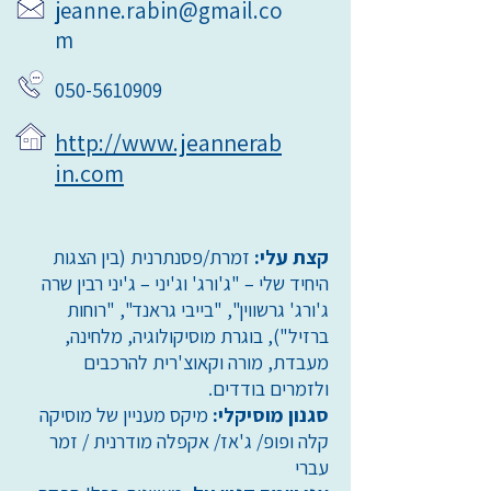
jeanne.rabin@gmail.co
m
050-5610909
http://www.jeannerab
in.com
קצת עלי:
זמרת/פסנתרנית (בין הצגות
היחיד שלי – "ג'ורג' וג'יני – ג'יני רבין שרה
ג'ורג' גרשווין", "בייבי גראנד", "רוחות
ברזיל"), בוגרת מוסיקולוגיה, מלחינה,
מעבדת, מורה וקאוצ'רית להרכבים
ולזמרים בודדים.
סגנון מוסיקלי:
מיקס מעניין של מוסיקה
קלה ופופ/ ג'אז/ אקפלה מודרנית / זמר
עברי