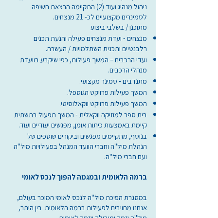
ניהול מנהיג ועוד (2) התקיימה הרצאת חשיפה
לסמינרים מקצועיים לכ- 21 מנצחים.
מתוכנן / בשלבי ביצוע
מנצחים - ועדת מנצחים פעילה והנעת תכנים
רלבנטיים ותכנית השתלמויות / העשרה.
ועדי הרכבים – המשך פעילות, כפי שיקבע בוועדת
מנהלי הרכבים.
מתנדבים - סמינר מקצועי.
המשך פעילות פרויקט הגוספל.
המשך פעילות פרויקט ווקאלוסיטי.
בית ספר למוזיקה ווקאלית - המשך תפעול בתשתית
קיימת באמצעות כיתות אומן, מפגשים יעודיים ועוד.
בנוסף, מתקיימים מפגשים וביקורים שוטפים של
הנהלת מיל"ה וחברי הוועד המנהל בפעילויות מיל"ה
ועם חברי מיל"ה.
ברמה הלאומית ובמגמה להפוך לנכס לאומי
במסגרת הפיכת מיל"ה לנכס לאומי המוכר בעולם,
אנחנו מחויבים לפעילות ברמה הלאומית. בין היתר,
מיל"ה יזמה ומובילה יוזמה לאומית