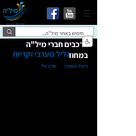
הרכבים חברי מיל"ה
גליל מערבי וקריות
במחוז
ניהול המחוז:
שרה טל