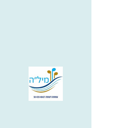
אולימפיאדת המקהלות
10 ביולי 2016 בשעה 21:00:00
סוצ'י, רוסיה
אירוע ארכיון
משתתפים: