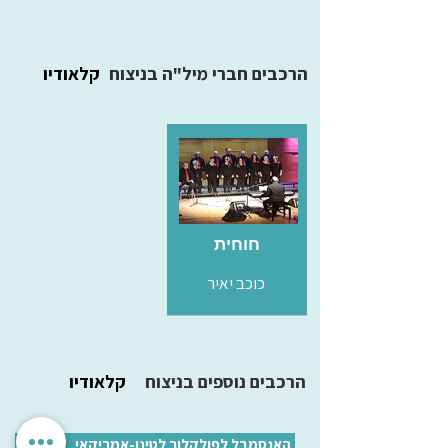
הרכבים חברי מיל"ה בניצוח
קלאודיו
חוחית
כוכב יאיר
הרכבים נוספים בניצוח
קלאודיו
האנסמבל לפולקלור לטינו-אמריקאי