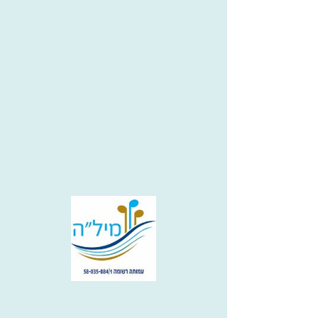
יאיר שרגאי