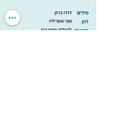
מילים
דודו ברק
מוני אמריליו
לחן
לקולות מעורבים
מתאים
פרח משוגע
מילים
רחל שפירא
נחום היימן
לחן
לקולות מעורבים
מתאים
הגדרות אישיות
לאשר הכל
אנחנו מכבדים את הפרטיות שלך. האתר משתמש בעוגיות חיוניות
לתפקוד תקין, וכן בעוגיות נוספות לשיפור חוויית השימוש וניתוח
אנונימי. איננו מציגים פרסומות ואיננו משתפים מידע עם