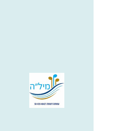
מקהלה לקהילה - מלון סופיה
15.11.23
15 בנובמבר 2023 בשעה 18:30:00
אירוע עבר
משתתפים: אינפוזיה
משתתפים: