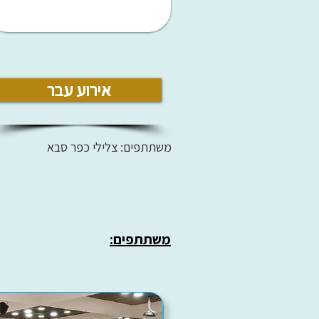
אירוע עבר
משתתפים: צלילי כפר סבא
משתתפים: