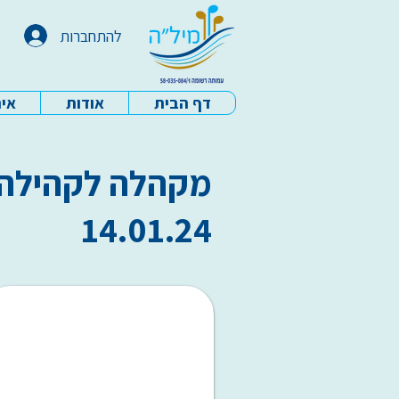
להתחברות
דף הבית
אודות
איר
עמותת מיל"ה - דף הבית
מקהלה לקהילה -
14.01.24